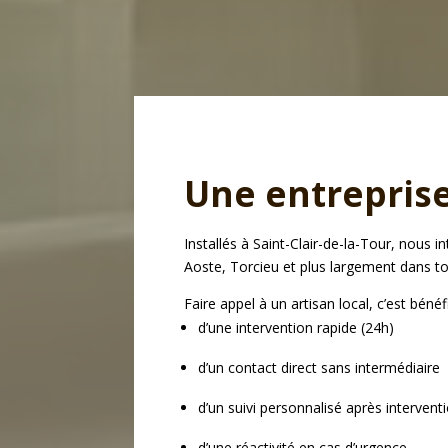
Une entreprise
Installés à Saint-Clair-de-la-Tour, nou
Aoste, Torcieu et plus largement dans to
Faire appel à un artisan local, c’est bénéfi
d’une intervention rapide (24h)
d’un contact direct sans intermédiaire
d’un suivi personnalisé après intervent
d’une réactivité en cas d’urgence