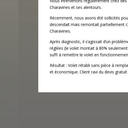
Nous intervenons régulièrement chez des p
Charavines et ses alentours.
Récemment, nous avons été sollicités pour
descendait mais remontait partiellement c
Charavines.
Après diagnostic, il s’agissait d’un problè
réglées (le volet montait à 80% seulement)
suffi à remettre le volet en fonctionneme
Résultat : Volet rétabli sans pièce à rempl
et économique. Client ravi du devis gratuit