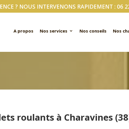
NCE ? NOUS INTERVENONS RAPIDEMENT : 06 22
A propos
Nos services
Nos conseils
Nos ch
ets roulants à Charavines (38