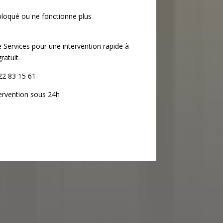
 bloqué ou ne fonctionne plus
Services pour une intervention rapide à
ratuit.
22 83 15 61
ervention sous 24h