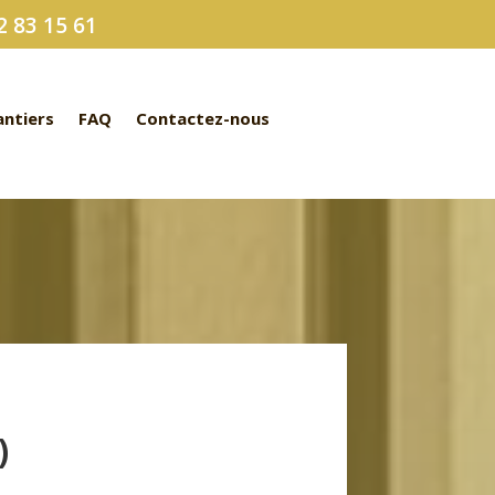
 83 15 61
antiers
FAQ
Contactez-nous
)