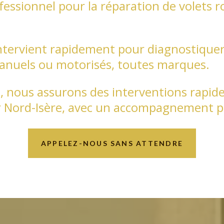
essionnel pour la réparation de volets r
ntervient rapidement pour diagnostiquer
manuels ou motorisés, toutes marques.
, nous assurons des interventions rapides
ur Nord-Isère, avec un accompagnement p
APPELEZ-NOUS SANS ATTENDRE