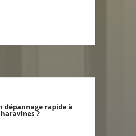
n dépannage rapide à
haravines ?