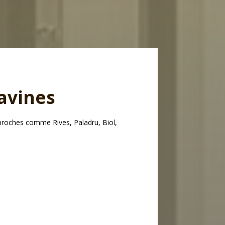
ravines
 proches comme Rives, Paladru, Biol,