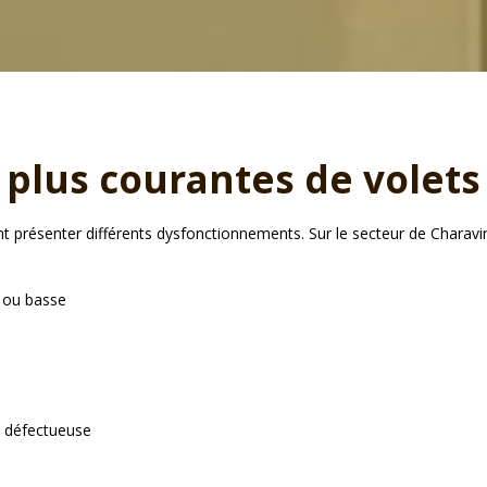
 plus courantes de volets
nt présenter différents dysfonctionnements. Sur le secteur de Charav
e ou basse
défectueuse