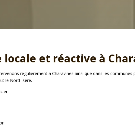
 locale et réactive à Cha
s intervenons régulièrement à Charavines ainsi que dans les communes
ut le Nord-Isère.
cier :
ion