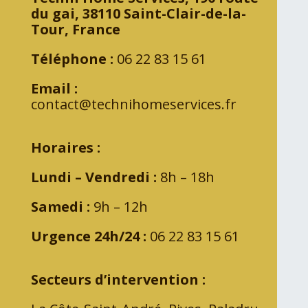
du gai, 38110 Saint-Clair-de-la-
Tour, France
Téléphone :
06 22 83 15 61
Email :
contact@technihomeservices.fr
Horaires :
Lundi – Vendredi :
8h – 18h
Samedi :
9h – 12h
Urgence 24h/24 :
06 22 83 15 61
Secteurs d’intervention :