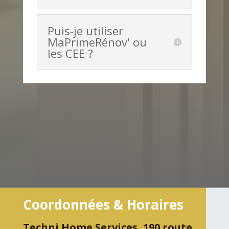
Puis-je utiliser
MaPrimeRénov' ou
les CEE ?
Coordonnées & Horaires
Techni Home Services, 190 route