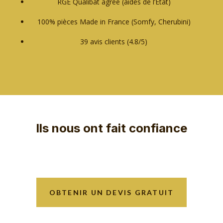
RGE Qualibat agréé (aides de l’État)
100% pièces Made in France (Somfy, Cherubini)
39 avis clients (4.8/5)
Ils nous ont fait confiance
OBTENIR UN DEVIS GRATUIT