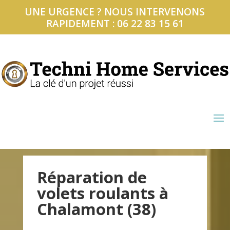
UNE URGENCE ? NOUS INTERVENONS
RAPIDEMENT : 06 22 83 15 61
Réparation de
volets roulants à
Chalamont (38)