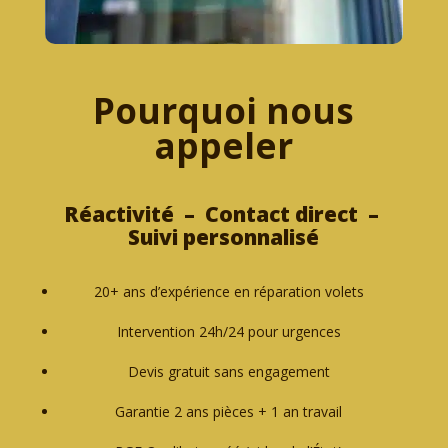
Pourquoi nous
appeler
Réactivité – Contact direct –
Suivi personnalisé
20+ ans d’expérience en réparation volets
Intervention 24h/24 pour urgences
Devis gratuit sans engagement
Garantie 2 ans pièces + 1 an travail